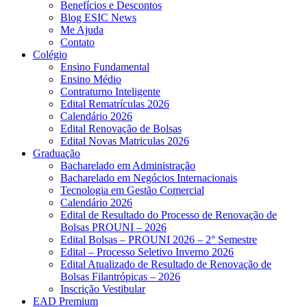
Benefícios e Descontos
Blog ESIC News
Me Ajuda
Contato
Colégio
Ensino Fundamental
Ensino Médio
Contraturno Inteligente
Edital Rematrículas 2026
Calendário 2026
Edital Renovação de Bolsas
Edital Novas Matriculas 2026
Graduação
Bacharelado em Administração
Bacharelado em Negócios Internacionais
Tecnologia em Gestão Comercial
Calendário 2026
Edital de Resultado do Processo de Renovação de
Bolsas PROUNI – 2026
Edital Bolsas – PROUNI 2026 – 2° Semestre
Edital – Processo Seletivo Inverno 2026
Edital Atualizado de Resultado de Renovação de
Bolsas Filantrópicas – 2026
Inscrição Vestibular
EAD Premium