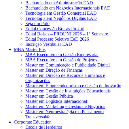
Bacharelado em Administração EAD
Bacharelado em Negócios Internacionais EAD
Tecnologia em Gestão Comercial EAD
Tecnologia em Negócios Digitais EAD
Seja um Polo
Edital Concessão Bolsas ProUni
Edital Bolsas – PROUNI 2026 – 1° Semestre
Edital Processo Seletivo EaD 2026
Inscrição Vestibular EAD
MBA Master Pós
MBA Executivo em Gestão Empresarial
MBA Executivo em Gestão de Projetos
Master em Comunicação e Publicidade Digital
Master em Direção de Finanças
Master em Direção de Recursos Humanos e
Organizações
Master em Empreendedorismo e Gestão de Inovação
Master em Gestão de Instituições Educacionais
Master em Gestão Pública
Master em Logística Internacional
Master em Marketing e Gestão de Negócios
Master em Neuroestratégia e o Pensamento
Transversal®
Corporate Education
Escola de Herdeiros