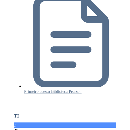
Primeiro acesso Biblioteca Pearson
TI
2