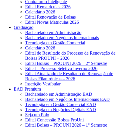
Contraturno Inteligente
Edital Rematrículas 2026
Calendário 2026
Edital Renovação de Bolsas
Edital Novas Matriculas 2026
Graduação
Bacharelado em Administração
Bacharelado em Negócios Internacionais
Tecnologia em Gestão Comercial
Calendário 2026
Edital de Resultado do Processo de Renovação de
Bolsas PROUNI – 2026
Edital Bolsas – PROUNI 2026 – 2° Semestre
Edital – Processo Seletivo Inverno 2026
Edital Atualizado de Resultado de Renovação de
Bolsas Filantrópicas – 2026
Inscrição Vestibular
EAD Premium
Bacharelado em Administração EAD
Bacharelado em Negócios Internacionais EAD
Tecnologia em Gestão Comercial EAD
Tecnologia em Negócios Digitais EAD
Seja um Polo
Edital Concessão Bolsas ProUni
Edital Bolsas – PROUNI 2026 – 1° Semestre