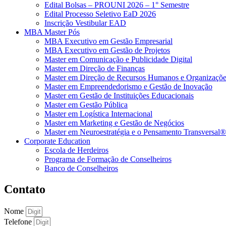
Edital Bolsas – PROUNI 2026 – 1° Semestre
Edital Processo Seletivo EaD 2026
Inscrição Vestibular EAD
MBA Master Pós
MBA Executivo em Gestão Empresarial
MBA Executivo em Gestão de Projetos
Master em Comunicação e Publicidade Digital
Master em Direção de Finanças
Master em Direção de Recursos Humanos e Organizaçõe
Master em Empreendedorismo e Gestão de Inovação
Master em Gestão de Instituições Educacionais
Master em Gestão Pública
Master em Logística Internacional
Master em Marketing e Gestão de Negócios
Master em Neuroestratégia e o Pensamento Transversal®
Corporate Education
Escola de Herdeiros
Programa de Formação de Conselheiros
Banco de Conselheiros
Contato
Nome
Telefone