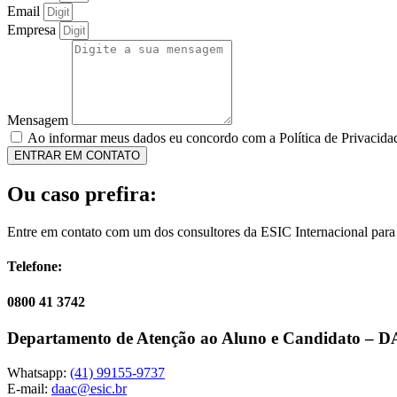
Email
Empresa
Mensagem
Ao informar meus dados eu concordo com a Política de Privacida
ENTRAR EM CONTATO
Ou caso prefira:
Entre em contato com um dos consultores da ESIC Internacional para
Telefone:
0800 41 3742
Departamento de Atenção ao Aluno e Candidato – 
Whatsapp:
(41) 99155-9737
E-mail:
daac@esic.br