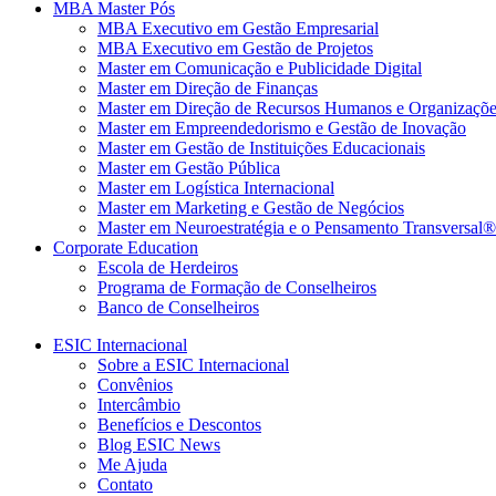
MBA Master Pós
MBA Executivo em Gestão Empresarial
MBA Executivo em Gestão de Projetos
Master em Comunicação e Publicidade Digital
Master em Direção de Finanças
Master em Direção de Recursos Humanos e Organizaçõe
Master em Empreendedorismo e Gestão de Inovação
Master em Gestão de Instituições Educacionais
Master em Gestão Pública
Master em Logística Internacional
Master em Marketing e Gestão de Negócios
Master em Neuroestratégia e o Pensamento Transversal®
Corporate Education
Escola de Herdeiros
Programa de Formação de Conselheiros
Banco de Conselheiros
ESIC Internacional
Sobre a ESIC Internacional
Convênios
Intercâmbio
Benefícios e Descontos
Blog ESIC News
Me Ajuda
Contato