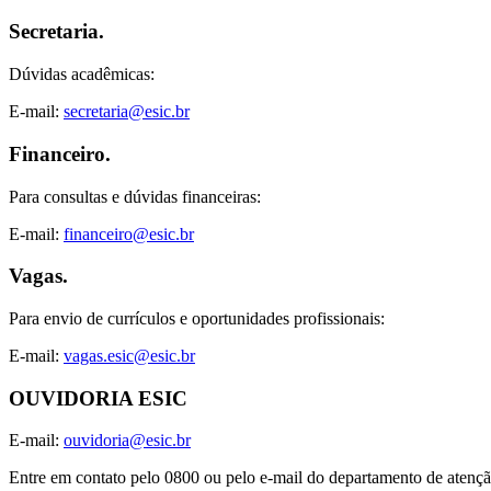
Secretaria.
Dúvidas acadêmicas:
E-mail:
secretaria@esic.br
Financeiro.
Para consultas e dúvidas financeiras:
E-mail:
financeiro@esic.br
Vagas.
Para envio de currículos e oportunidades profissionais:
E-mail:
vagas.esic@esic.br
OUVIDORIA ESIC
E-mail:
ouvidoria@esic.br
Entre em contato pelo 0800 ou pelo e-mail do departamento de atençã