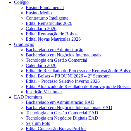
Colégio
Ensino Fundamental
Ensino Médio
Contraturno Inteligente
Edital Rematrículas 2026
Calendário 2026
Edital Renovação de Bolsas
Edital Novas Matriculas 2026
Graduação
Bacharelado em Administração
Bacharelado em Negócios Internacionais
Tecnologia em Gestão Comercial
Calendário 2026
Edital de Resultado do Processo de Renovação de Bol
Edital Bolsas – PROUNI 2026 – 2° Semestre
Edital – Processo Seletivo Inverno 2026
Edital Atualizado de Resultado de Renovação de Bolsas 
Inscrição Vestibular
EAD Premium
Bacharelado em Administração EAD
Bacharelado em Negócios Internacionais EAD
Tecnologia em Gestão Comercial EAD
Tecnologia em Negócios Digitais EAD
Seja um Polo
Edital Concessão Bolsas ProUni