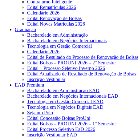
Contraturno Inteligente
Edital Rematrículas 2026
Calendário 2026
Edital Renovação de Bolsas
Edital Novas Matriculas 2026
Graduação
Bacharelado em Administração
Bacharelado em Negócios Internacionais
Tecnologia em Gestão Comercial
Calendário 2026
Edital de Resultado do Processo de Renovação de Bol
Edital Bolsas – PROUNI 2026 – 2° Semestre
Edital – Processo Seletivo Inverno 2026
Edital Atualizado de Resultado de Renovação de Bolsas 
Inscrição Vestibular
EAD Premium
Bacharelado em Administração EAD
Bacharelado em Negócios Internacionais EAD
Tecnologia em Gestão Comercial EAD
Tecnologia em Negócios Digitais EAD
Seja um Polo
Edital Concessão Bolsas ProUni
Edital Bolsas – PROUNI 2026 – 1° Semestre
Edital Processo Seletivo EaD 2026
Inscrição Vestibular EAD