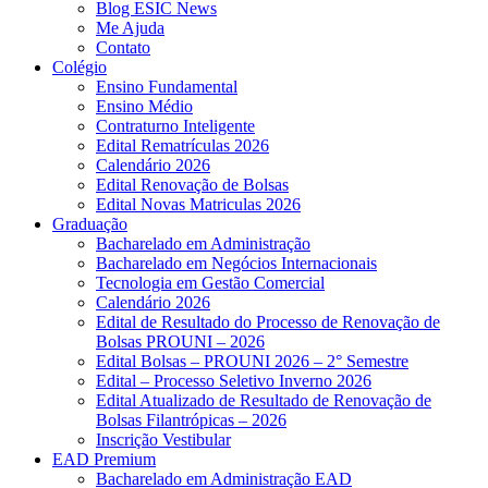
Blog ESIC News
Me Ajuda
Contato
Colégio
Ensino Fundamental
Ensino Médio
Contraturno Inteligente
Edital Rematrículas 2026
Calendário 2026
Edital Renovação de Bolsas
Edital Novas Matriculas 2026
Graduação
Bacharelado em Administração
Bacharelado em Negócios Internacionais
Tecnologia em Gestão Comercial
Calendário 2026
Edital de Resultado do Processo de Renovação de
Bolsas PROUNI – 2026
Edital Bolsas – PROUNI 2026 – 2° Semestre
Edital – Processo Seletivo Inverno 2026
Edital Atualizado de Resultado de Renovação de
Bolsas Filantrópicas – 2026
Inscrição Vestibular
EAD Premium
Bacharelado em Administração EAD