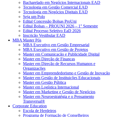
Bacharelado em Negócios Internacionais EAD
Tecnologia em Gestão Comercial EAD
Tecnologia em Negócios Digitais EAD
Seja um Polo
Edital Concessão Bolsas ProUni
Edital Bolsas – PROUNI 2026 – 1° Semestre
Edital Processo Seletivo EaD 2026
Inscrição Vestibular EAD
MBA Master Pós
MBA Executivo em Gestão Empresarial
MBA Executivo em Gestão de Projetos
Master em Comunicação e Publicidade Digital
Master em Direção de Finanças
Master em Direção de Recursos Humanos e
Organizações
Master em Empreendedorismo e Gestão de Inovação
Master em Gestão de Instituições Educacionais
Master em Gestão Pública
Master em Logística Internacional
Master em Marketing e Gestão de Negócios
Master em Neuroestratégia e o Pensamento
Transversal®
Corporate Education
Escola de Herdeiros
Programa de Formação de Conselheiros