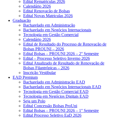
Edital Rematrículas 2026
Calendário 2026
Edital Renovação de Bolsas
Edital Novas Matriculas 2026
Graduação
Bacharelado em Administração
Bacharelado em Negócios Internacionais
Tecnologia em Gestão Comercial
Calendário 2026
Edital de Resultado do Processo de Renovação de
Bolsas PROUNI – 2026
Edital Bolsas – PROUNI 2026 – 2° Semestre
Edital – Processo Seletivo Inverno 2026
Edital Atualizado de Resultado de Renovação de
Bolsas Filantrópicas – 2026
Inscrição Vestibular
EAD Premium
Bacharelado em Administração EAD
Bacharelado em Negócios Internacionais EAD
Tecnologia em Gestão Comercial EAD
Tecnologia em Negócios Digitais EAD
Seja um Polo
Edital Concessão Bolsas ProUni
Edital Bolsas – PROUNI 2026 – 1° Semestre
Edital Processo Seletivo EaD 2026