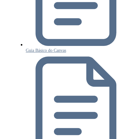
Guia Básico do Canvas