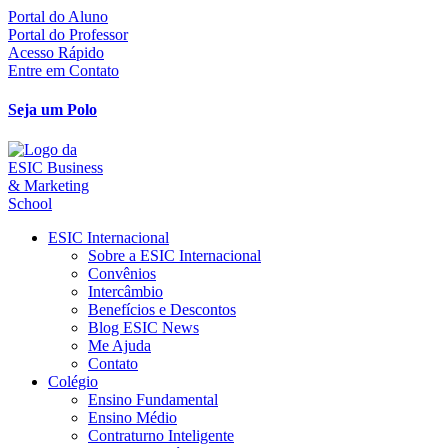
Ir
Portal do Aluno
para
Portal do Professor
o
Acesso Rápido
conteúdo
Entre em Contato
Seja um Polo
ESIC Internacional
Sobre a ESIC Internacional
Convênios
Intercâmbio
Benefícios e Descontos
Blog ESIC News
Me Ajuda
Contato
Colégio
Ensino Fundamental
Ensino Médio
Contraturno Inteligente