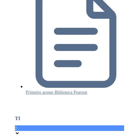
Primeiro acesso Biblioteca Pearson
TI
2