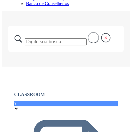
Banco de Conselheiros
CLASSROOM
3