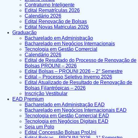
Contraturno Inteligente
Edital Rematrículas 2026
Calendário 2026
Edital Renovação de Bolsas
Edital Novas Matriculas 2026
Graduação
Bacharelado em Administração
Bacharelado em Negócios Internacionais
Tecnologia em Gestão Comercial
Calendário 2026
Edital de Resultado do Processo de Renovação de
Bolsas PROUNI – 2026
Edital Bolsas – PROUNI 2026 – 2° Semestre
Edital – Processo Seletivo Inverno 2026
Edital Atualizado de Resultado de Renovação de
Bolsas Filantrópicas – 2026
Inscrição Vestibular
EAD Premium
Bacharelado em Administração EAD
Bacharelado em Negócios Internacionais EAD
Tecnologia em Gestão Comercial EAD
Tecnologia em Negócios Digitais EAD
Seja um Polo
Edital Concessão Bolsas ProUni
Edital Bolsas – PROUNI 2026 – 1° Semestre