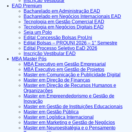
Inscrição Vestibular
EAD Premium
Bacharelado em Administração EAD
Bacharelado em Negócios Internacionais EAD
Tecnologia em Gestão Comercial EAD
Tecnologia em Negócios Digitais EAD
Seja um Polo
Edital Concessão Bolsas ProUni
Edital Bolsas – PROUNI 2026 – 1° Semestre
Edital Processo Seletivo EaD 2026
Inscrição Vestibular EAD
MBA Master Pós
MBA Executivo em Gestão Empresarial
MBA Executivo em Gestão de Projetos
Master em Comunicação e Publicidade Digital
Master em Direção de Finanças
Master em Direção de Recursos Humanos e
Organizações
Master em Empreendedorismo e Gestão de
Inovação
Master em Gestão de Instituições Educacionais
Master em Gestão Pública
Master em Logística Internacional
Master em Marketing e Gestão de Negócios
Master em Neuroestratégia e o Pensamento