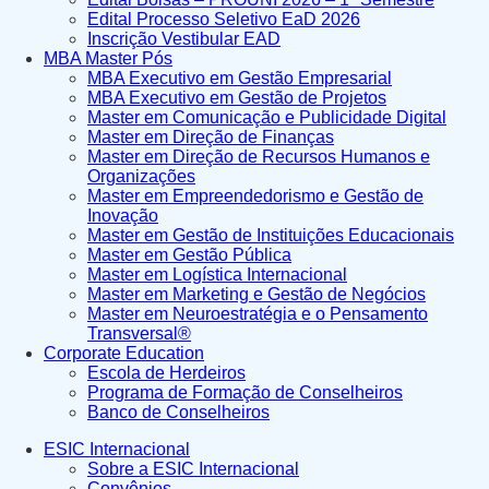
Edital Processo Seletivo EaD 2026
Inscrição Vestibular EAD
MBA Master Pós
MBA Executivo em Gestão Empresarial
MBA Executivo em Gestão de Projetos
Master em Comunicação e Publicidade Digital
Master em Direção de Finanças
Master em Direção de Recursos Humanos e
Organizações
Master em Empreendedorismo e Gestão de
Inovação
Master em Gestão de Instituições Educacionais
Master em Gestão Pública
Master em Logística Internacional
Master em Marketing e Gestão de Negócios
Master em Neuroestratégia e o Pensamento
Transversal®
Corporate Education
Escola de Herdeiros
Programa de Formação de Conselheiros
Banco de Conselheiros
ESIC Internacional
Sobre a ESIC Internacional
Convênios