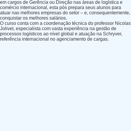
em cargos de
Gerência ou Direção
nas áreas de
logística e
comércio internacional
, esta pós prepara seus alunos para
atuar nas melhores empresas do setor – e, consequentemente,
conquistar os melhores salários.
O curso conta com a coordenação técnica do professor
Nicolas
Jolivet
, especialista com vasta experiência na gestão de
processos logísticos ao nível global e atuação na
Schryver
,
referência internacional no agenciamento de cargas.