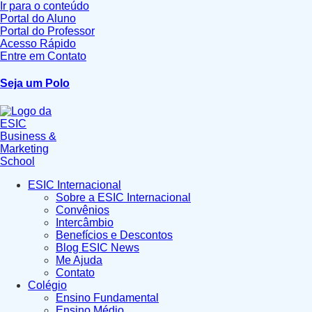
Ir para o conteúdo
Portal do Aluno
Portal do Professor
Acesso Rápido
Entre em Contato
Seja um Polo
ESIC Internacional
Sobre a ESIC Internacional
Convênios
Intercâmbio
Benefícios e Descontos
Blog ESIC News
Me Ajuda
Contato
Colégio
Ensino Fundamental
Ensino Médio