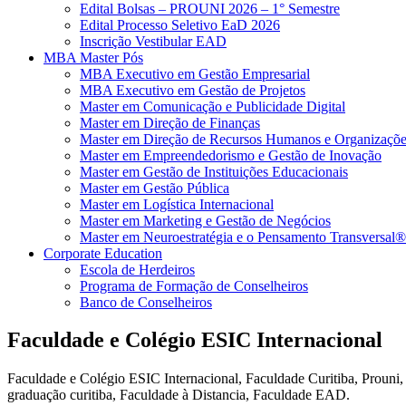
Edital Bolsas – PROUNI 2026 – 1° Semestre
Edital Processo Seletivo EaD 2026
Inscrição Vestibular EAD
MBA Master Pós
MBA Executivo em Gestão Empresarial
MBA Executivo em Gestão de Projetos
Master em Comunicação e Publicidade Digital
Master em Direção de Finanças
Master em Direção de Recursos Humanos e Organizaçõe
Master em Empreendedorismo e Gestão de Inovação
Master em Gestão de Instituições Educacionais
Master em Gestão Pública
Master em Logística Internacional
Master em Marketing e Gestão de Negócios
Master em Neuroestratégia e o Pensamento Transversal®
Corporate Education
Escola de Herdeiros
Programa de Formação de Conselheiros
Banco de Conselheiros
Faculdade e Colégio ESIC Internacional
Faculdade e Colégio ESIC Internacional, Faculdade Curitiba, Prouni
graduação curitiba, Faculdade à Distancia, Faculdade EAD.