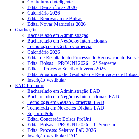
Contraturno Inteligente
Edital Rematrículas 2026
Calendário 2026
Edital Renovação de Bolsas
Edital Novas Matriculas 2026
Graduação
Bacharelado em Administração
Bacharelado em Negócios Internacionais
Tecnologia em Gestão Comercial
Calendário 2026
Edital de Resultado do Processo de Renovação de Bol
Edital Bolsas – PROUNI 2026 – 2° Semestre
Edital – Processo Seletivo Inverno 2026
Edital Atualizado de Resultado de Renovação de Bolsas 
Inscrição Vestibular
EAD Premium
Bacharelado em Administração EAD
Bacharelado em Negócios Internacionais EAD
Tecnologia em Gestão Comercial EAD
Tecnologia em Negócios Digitais EAD
Seja um Polo
Edital Concessão Bolsas ProUni
Edital Bolsas – PROUNI 2026 – 1° Semestre
Edital Processo Seletivo EaD 2026
Inscrição Vestibular EAD