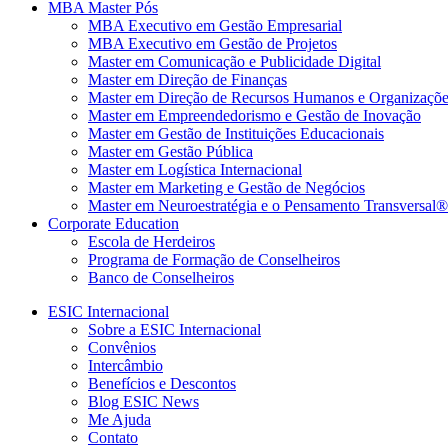
MBA Master Pós
MBA Executivo em Gestão Empresarial
MBA Executivo em Gestão de Projetos
Master em Comunicação e Publicidade Digital
Master em Direção de Finanças
Master em Direção de Recursos Humanos e Organizaçõe
Master em Empreendedorismo e Gestão de Inovação
Master em Gestão de Instituições Educacionais
Master em Gestão Pública
Master em Logística Internacional
Master em Marketing e Gestão de Negócios
Master em Neuroestratégia e o Pensamento Transversal®
Corporate Education
Escola de Herdeiros
Programa de Formação de Conselheiros
Banco de Conselheiros
ESIC Internacional
Sobre a ESIC Internacional
Convênios
Intercâmbio
Benefícios e Descontos
Blog ESIC News
Me Ajuda
Contato