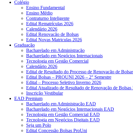
Colégio
Ensino Fundamental
Ensino Médio
Contraturno Inteligente
Edital Rematrículas 2026
Calendário 2026
Edital Renovação de Bolsas
Edital Novas Matriculas 2026
Graduação
Bacharelado em Administração
Bacharelado em Negócios Internacionais
Tecnologia em Gestão Comercial
Calendário 2026
Edital de Resultado do Processo de Renovação de Bol
Edital Bolsas – PROUNI 2026 – 2° Semestre
Edital – Processo Seletivo Inverno 2026
Edital Atualizado de Resultado de Renovação de Bolsas 
Inscrição Vestibular
EAD Premium
Bacharelado em Administração EAD
Bacharelado em Negócios Internacionais EAD
Tecnologia em Gestão Comercial EAD
Tecnologia em Negócios Digitais EAD
Seja um Polo
Edital Concessão Bolsas ProUni