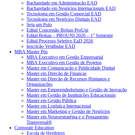
Bacharelado em Administração EAD
Bacharelado em Negócios Internacionais EAD
Tecnologia em Gestão Comercial EAD
Tecnologia em Negócios Digitais EAD
Seja um Polo
Edital Concessão Bolsas ProUni
Edital Bolsas – PROUNI 2026 – 1° Semestre
Edital Processo Seletivo EaD 2026
Inscrição Vestibular EAD
MBA Master Pós
MBA Executivo em Gestão Empresarial
MBA Executivo em Gestão de Projetos
Master em Comunicação e Publicidade Digital
Master em Direção de Finanças
Master em Direção de Recursos Humanos e
Organizações
Master em Empreendedorismo e Gestão de Inovação
Master em Gestão de Instituições Educacionais
Master em Gestão Pública
Master em Logística Internacional
Master em Marketing e Gestão de Negócios
Master em Neuroestratégia e o Pensamento
Transversal®
Corporate Education
Escola de Herdeiros