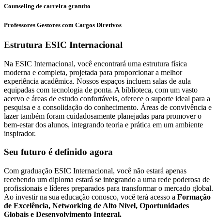
Counseling de carreira gratuito
Professores Gestores com Cargos Diretivos
Estrutura ESIC Internacional
Na ESIC Internacional, você encontrará uma estrutura física
moderna e completa, projetada para proporcionar a melhor
experiência acadêmica. Nossos espaços incluem salas de aula
equipadas com tecnologia de ponta.
A biblioteca, com um vasto
acervo e áreas de estudo confortáveis, oferece o suporte ideal para a
pesquisa e a consolidação do conhecimento. Áreas de convivência e
lazer também foram cuidadosamente planejadas para promover o
bem-estar dos alunos, integrando teoria e prática em um ambiente
inspirador.
Seu futuro é definido agora
Com graduação ESIC Internacional, você não estará apenas
recebendo um diploma estará se integrando a uma rede poderosa de
profissionais e líderes preparados para transformar o mercado global.
Ao investir na sua educação conosco, você terá acesso a
Formação
de Excelência, Networking de Alto Nível, Oportunidades
Globais e Desenvolvimento Integral.