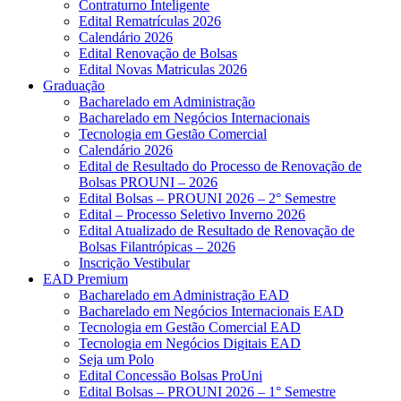
Contraturno Inteligente
Edital Rematrículas 2026
Calendário 2026
Edital Renovação de Bolsas
Edital Novas Matriculas 2026
Graduação
Bacharelado em Administração
Bacharelado em Negócios Internacionais
Tecnologia em Gestão Comercial
Calendário 2026
Edital de Resultado do Processo de Renovação de
Bolsas PROUNI – 2026
Edital Bolsas – PROUNI 2026 – 2° Semestre
Edital – Processo Seletivo Inverno 2026
Edital Atualizado de Resultado de Renovação de
Bolsas Filantrópicas – 2026
Inscrição Vestibular
EAD Premium
Bacharelado em Administração EAD
Bacharelado em Negócios Internacionais EAD
Tecnologia em Gestão Comercial EAD
Tecnologia em Negócios Digitais EAD
Seja um Polo
Edital Concessão Bolsas ProUni
Edital Bolsas – PROUNI 2026 – 1° Semestre