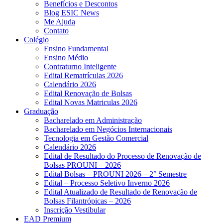
Benefícios e Descontos
Blog ESIC News
Me Ajuda
Contato
Colégio
Ensino Fundamental
Ensino Médio
Contraturno Inteligente
Edital Rematrículas 2026
Calendário 2026
Edital Renovação de Bolsas
Edital Novas Matriculas 2026
Graduação
Bacharelado em Administração
Bacharelado em Negócios Internacionais
Tecnologia em Gestão Comercial
Calendário 2026
Edital de Resultado do Processo de Renovação de
Bolsas PROUNI – 2026
Edital Bolsas – PROUNI 2026 – 2° Semestre
Edital – Processo Seletivo Inverno 2026
Edital Atualizado de Resultado de Renovação de
Bolsas Filantrópicas – 2026
Inscrição Vestibular
EAD Premium