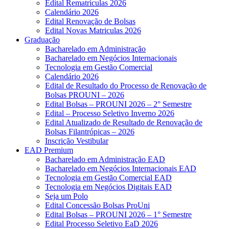
Edital Rematrículas 2026
Calendário 2026
Edital Renovação de Bolsas
Edital Novas Matriculas 2026
Graduação
Bacharelado em Administração
Bacharelado em Negócios Internacionais
Tecnologia em Gestão Comercial
Calendário 2026
Edital de Resultado do Processo de Renovação de
Bolsas PROUNI – 2026
Edital Bolsas – PROUNI 2026 – 2° Semestre
Edital – Processo Seletivo Inverno 2026
Edital Atualizado de Resultado de Renovação de
Bolsas Filantrópicas – 2026
Inscrição Vestibular
EAD Premium
Bacharelado em Administração EAD
Bacharelado em Negócios Internacionais EAD
Tecnologia em Gestão Comercial EAD
Tecnologia em Negócios Digitais EAD
Seja um Polo
Edital Concessão Bolsas ProUni
Edital Bolsas – PROUNI 2026 – 1° Semestre
Edital Processo Seletivo EaD 2026