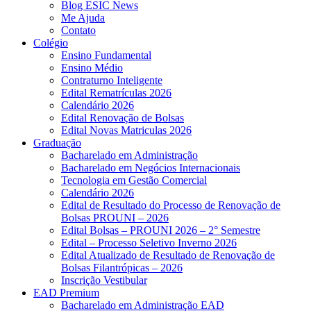
Blog ESIC News
Me Ajuda
Contato
Colégio
Ensino Fundamental
Ensino Médio
Contraturno Inteligente
Edital Rematrículas 2026
Calendário 2026
Edital Renovação de Bolsas
Edital Novas Matriculas 2026
Graduação
Bacharelado em Administração
Bacharelado em Negócios Internacionais
Tecnologia em Gestão Comercial
Calendário 2026
Edital de Resultado do Processo de Renovação de
Bolsas PROUNI – 2026
Edital Bolsas – PROUNI 2026 – 2° Semestre
Edital – Processo Seletivo Inverno 2026
Edital Atualizado de Resultado de Renovação de
Bolsas Filantrópicas – 2026
Inscrição Vestibular
EAD Premium
Bacharelado em Administração EAD