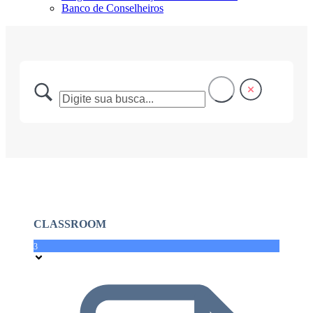
Banco de Conselheiros
CLASSROOM
3