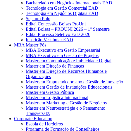
Bacharelado em Negócios Internacionais EAD
Tecnologia em Gestão Comercial EAD
Tecnologia em Negócios Digitais EAD
Seja um Polo
Edital Concessão Bolsas ProUni
Edital Bolsas – PROUNI 2026 – 1° Semestre
Edital Processo Seletivo EaD 2026
Inscrição Vestibular EAD
MBA Master Pós
MBA Executivo em Gestão Empresarial
MBA Executivo em Gestão de Projetos
Master em Comunicação e Publicidade Digital
Master em Direção de Finanças
Master em Direção de Recursos Humanos e
Organizações
Master em Empreendedorismo e Gestão de Inovação
Master em Gestão de Instituições Educacionais
Master em Gestão Pública
Master em Logística Internacional
Master em Marketing e Gestão de Negócios
Master em Neuroestratégia e o Pensamento
Transversal®
Corporate Education
Escola de Herdeiros
Programa de Formação de Conselheiros