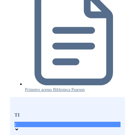
Primeiro acesso Biblioteca Pearson
TI
2