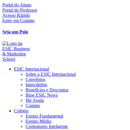
Ir
Portal do Aluno
para
Portal do Professor
o
Acesso Rápido
conteúdo
Entre em Contato
Seja um Polo
ESIC Internacional
Sobre a ESIC Internacional
Convênios
Intercâmbio
Benefícios e Descontos
Blog ESIC News
Me Ajuda
Contato
Colégio
Ensino Fundamental
Ensino Médio
Contraturno Inteligente