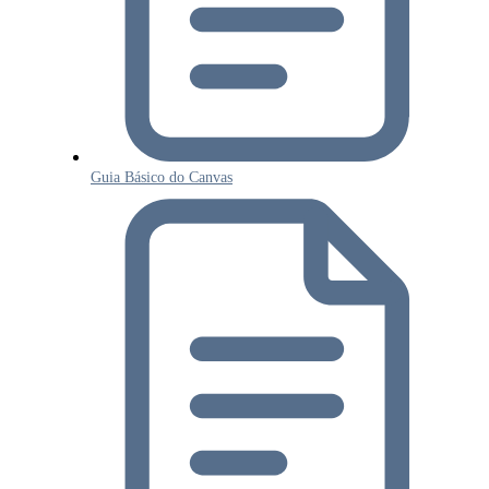
Guia Básico do Canvas