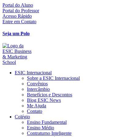
Ir
Portal do Aluno
para
Portal do Professor
o
Acesso Rápido
conteúdo
Entre em Contato
Seja um Polo
ESIC Internacional
Sobre a ESIC Internacional
Convênios
Intercâmbio
Benefícios e Descontos
Blog ESIC News
Me Ajuda
Contato
Colégio
Ensino Fundamental
Ensino Médio
Contraturno Inteligente