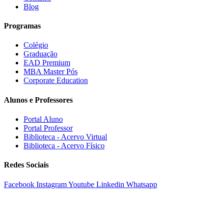
Blog
Programas
Colégio
Graduação
EAD Premium
MBA Master Pós
Corporate Education
Alunos e Professores
Portal Aluno
Portal Professor
Biblioteca - Acervo Virtual
Biblioteca - Acervo Físico
Redes Sociais
Facebook
Instagram
Youtube
Linkedin
Whatsapp