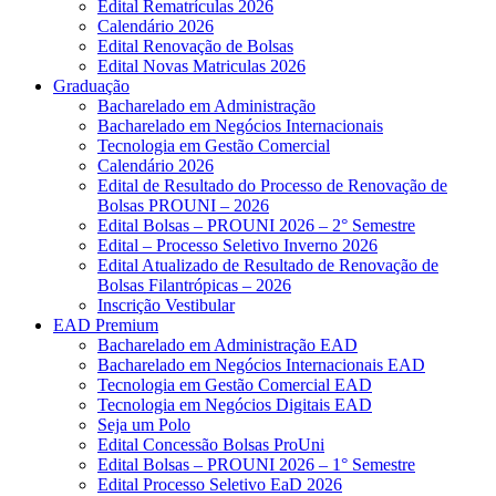
Edital Rematrículas 2026
Calendário 2026
Edital Renovação de Bolsas
Edital Novas Matriculas 2026
Graduação
Bacharelado em Administração
Bacharelado em Negócios Internacionais
Tecnologia em Gestão Comercial
Calendário 2026
Edital de Resultado do Processo de Renovação de
Bolsas PROUNI – 2026
Edital Bolsas – PROUNI 2026 – 2° Semestre
Edital – Processo Seletivo Inverno 2026
Edital Atualizado de Resultado de Renovação de
Bolsas Filantrópicas – 2026
Inscrição Vestibular
EAD Premium
Bacharelado em Administração EAD
Bacharelado em Negócios Internacionais EAD
Tecnologia em Gestão Comercial EAD
Tecnologia em Negócios Digitais EAD
Seja um Polo
Edital Concessão Bolsas ProUni
Edital Bolsas – PROUNI 2026 – 1° Semestre
Edital Processo Seletivo EaD 2026