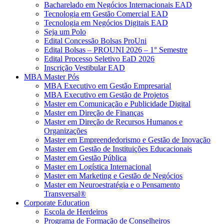
Bacharelado em Negócios Internacionais EAD
Tecnologia em Gestão Comercial EAD
Tecnologia em Negócios Digitais EAD
Seja um Polo
Edital Concessão Bolsas ProUni
Edital Bolsas – PROUNI 2026 – 1° Semestre
Edital Processo Seletivo EaD 2026
Inscrição Vestibular EAD
MBA Master Pós
MBA Executivo em Gestão Empresarial
MBA Executivo em Gestão de Projetos
Master em Comunicação e Publicidade Digital
Master em Direção de Finanças
Master em Direção de Recursos Humanos e
Organizações
Master em Empreendedorismo e Gestão de Inovação
Master em Gestão de Instituições Educacionais
Master em Gestão Pública
Master em Logística Internacional
Master em Marketing e Gestão de Negócios
Master em Neuroestratégia e o Pensamento
Transversal®
Corporate Education
Escola de Herdeiros
Programa de Formação de Conselheiros