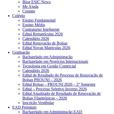
Blog ESIC News
Me Ajuda
Contato
Colégio
Ensino Fundamental
Ensino Médio
Contraturno Inteligente
Edital Rematrículas 2026
Calendário 2026
Edital Renovação de Bolsas
Edital Novas Matriculas 2026
Graduação
Bacharelado em Administração
Bacharelado em Negócios Internacionais
Tecnologia em Gestão Comercial
Calendário 2026
Edital de Resultado do Processo de Renovação de
Bolsas PROUNI – 2026
Edital Bolsas – PROUNI 2026 – 2° Semestre
Edital – Processo Seletivo Inverno 2026
Edital Atualizado de Resultado de Renovação de
Bolsas Filantrópicas – 2026
Inscrição Vestibular
EAD Premium
Bacharelado em Administração EAD