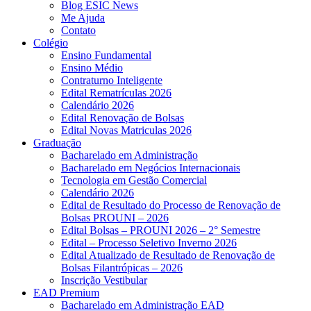
Blog ESIC News
Me Ajuda
Contato
Colégio
Ensino Fundamental
Ensino Médio
Contraturno Inteligente
Edital Rematrículas 2026
Calendário 2026
Edital Renovação de Bolsas
Edital Novas Matriculas 2026
Graduação
Bacharelado em Administração
Bacharelado em Negócios Internacionais
Tecnologia em Gestão Comercial
Calendário 2026
Edital de Resultado do Processo de Renovação de
Bolsas PROUNI – 2026
Edital Bolsas – PROUNI 2026 – 2° Semestre
Edital – Processo Seletivo Inverno 2026
Edital Atualizado de Resultado de Renovação de
Bolsas Filantrópicas – 2026
Inscrição Vestibular
EAD Premium
Bacharelado em Administração EAD