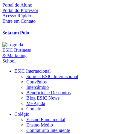
Ir
Portal do Aluno
para
Portal do Professor
o
Acesso Rápido
conteúdo
Entre em Contato
Seja um Polo
ESIC Internacional
Sobre a ESIC Internacional
Convênios
Intercâmbio
Benefícios e Descontos
Blog ESIC News
Me Ajuda
Contato
Colégio
Ensino Fundamental
Ensino Médio
Contraturno Inteligente