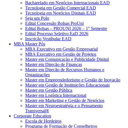
Bacharelado em Negócios Internacionais EAD
Tecnologia em Gestão Comercial EAD
Tecnologia em Negócios Digitais EAD
Seja um Polo
Edital Concessão Bolsas ProUni
Edital Bolsas – PROUNI 2026 – 1° Semestre
Edital Processo Seletivo EaD 2026
Inscrição Vestibular EAD
MBA Master Pós
MBA Executivo em Gestão Empresarial
MBA Executivo em Gestão de Projetos
Master em Comunicação e Publicidade Digital
Master em Direção de Finanças
Master em Direção de Recursos Humanos e
Organizações
Master em Empreendedorismo e Gestão de Inovação
Master em Gestão de Instituições Educacionais
Master em Gestão Pública
Master em Logística Internacional
Master em Marketing e Gestão de Negócios
Master em Neuroestratégia e o Pensamento
Transversal®
Corporate Education
Escola de Herdeiros
Programa de Formação de Conselheiros