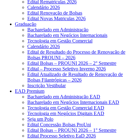
Edital Rematrículas 2026
Calendário 2026
Edital Renovação de Bolsas
Edital Novas Matriculas 2026
Graduação
Bacharelado em Administração
Bacharelado em Negócios Internacionais
Tecnologia em Gestão Comercial
Calendário 2026
Edital de Resultado do Processo de Renovação de
Bolsas PROUNI – 2026
Edital Bolsas – PROUNI 2026 – 2° Semestre
Edital – Processo Seletivo Inverno 2026
Edital Atualizado de Resultado de Renovação de
Bolsas Filantrópicas – 2026
Inscrição Vestibular
EAD Premium
Bacharelado em Administração EAD
Bacharelado em Negócios Internacionais EAD
Tecnologia em Gestão Comercial EAD
Tecnologia em Negócios Digitais EAD
Seja um Polo
Edital Concessão Bolsas ProUni
Edital Bolsas – PROUNI 2026 – 1° Semestre
Edital Processo Seletivo EaD 2026