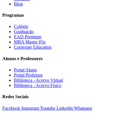
Blog
Programas
Colégio
Graduação
EAD Premium
MBA Master Pós
Corporate Education
Alunos e Professores
Portal Aluno
Portal Professor
Biblioteca - Acervo Virtual
Biblioteca - Acervo Físico
Redes Sociais
Facebook
Instagram
Youtube
Linkedin
Whatsapp