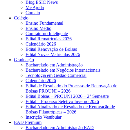
Blog ESIC News
Me Ajuda
Contato
Colégio
Ensino Fundamental
Ensino Médio
Contraturno Inteligente
Edital Rematrículas 2026
Calendário 2026
Edital Renovação de Bolsas
Edital Novas Matriculas 2026
Graduação
Bacharelado em Administração
Bacharelado em Negócios Internacionais
Tecnologia em Gestão Comercial
Calendário 2026
Edital de Resultado do Processo de Renovação de
Bolsas PROUNI – 2026
Edital Bolsas – PROUNI 2026 – 2° Semestre
Edital – Processo Seletivo Inverno 2026
Edital Atualizado de Resultado de Renovação de
Bolsas Filantrópicas – 2026
Inscrição Vestibular
EAD Premium
Bacharelado em Administração EAD