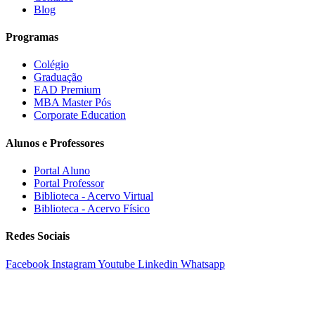
Blog
Programas
Colégio
Graduação
EAD Premium
MBA Master Pós
Corporate Education
Alunos e Professores
Portal Aluno
Portal Professor
Biblioteca - Acervo Virtual
Biblioteca - Acervo Físico
Redes Sociais
Facebook
Instagram
Youtube
Linkedin
Whatsapp