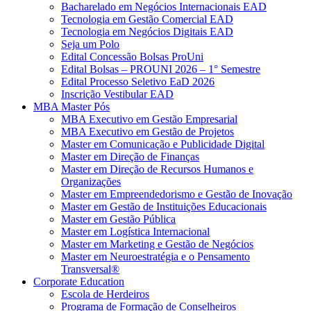
Bacharelado em Negócios Internacionais EAD
Tecnologia em Gestão Comercial EAD
Tecnologia em Negócios Digitais EAD
Seja um Polo
Edital Concessão Bolsas ProUni
Edital Bolsas – PROUNI 2026 – 1° Semestre
Edital Processo Seletivo EaD 2026
Inscrição Vestibular EAD
MBA Master Pós
MBA Executivo em Gestão Empresarial
MBA Executivo em Gestão de Projetos
Master em Comunicação e Publicidade Digital
Master em Direção de Finanças
Master em Direção de Recursos Humanos e
Organizações
Master em Empreendedorismo e Gestão de Inovação
Master em Gestão de Instituições Educacionais
Master em Gestão Pública
Master em Logística Internacional
Master em Marketing e Gestão de Negócios
Master em Neuroestratégia e o Pensamento
Transversal®
Corporate Education
Escola de Herdeiros
Programa de Formação de Conselheiros