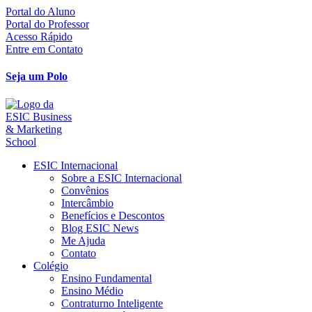
Ir
Portal do Aluno
para
Portal do Professor
o
Acesso Rápido
conteúdo
Entre em Contato
Seja um Polo
ESIC Internacional
Sobre a ESIC Internacional
Convênios
Intercâmbio
Benefícios e Descontos
Blog ESIC News
Me Ajuda
Contato
Colégio
Ensino Fundamental
Ensino Médio
Contraturno Inteligente