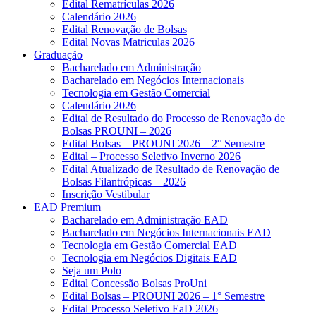
Edital Rematrículas 2026
Calendário 2026
Edital Renovação de Bolsas
Edital Novas Matriculas 2026
Graduação
Bacharelado em Administração
Bacharelado em Negócios Internacionais
Tecnologia em Gestão Comercial
Calendário 2026
Edital de Resultado do Processo de Renovação de
Bolsas PROUNI – 2026
Edital Bolsas – PROUNI 2026 – 2° Semestre
Edital – Processo Seletivo Inverno 2026
Edital Atualizado de Resultado de Renovação de
Bolsas Filantrópicas – 2026
Inscrição Vestibular
EAD Premium
Bacharelado em Administração EAD
Bacharelado em Negócios Internacionais EAD
Tecnologia em Gestão Comercial EAD
Tecnologia em Negócios Digitais EAD
Seja um Polo
Edital Concessão Bolsas ProUni
Edital Bolsas – PROUNI 2026 – 1° Semestre
Edital Processo Seletivo EaD 2026