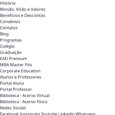
História
Missão, Visão e Valores
Benefícios e Descontos
Convênios
Contatos
Blog
Programas
Colégio
Graduação
EAD Premium
MBA Master Pós
Corporate Education
Alunos e Professores
Portal Aluno
Portal Professor
Biblioteca - Acervo Virtual
Biblioteca - Acervo Físico
Redes Sociais
Facebook
Instagram
Youtube
Linkedin
Whatsapp