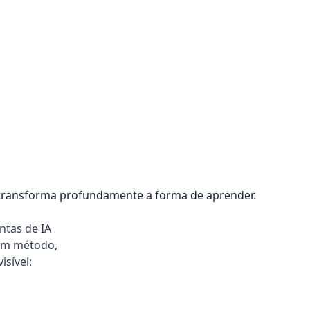
as transforma profundamente a forma de aprender.
ntas de IA
sem método,
isível: