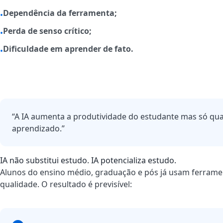
Dependência da ferramenta;
•
Perda de senso crítico;
•
Dificuldade em aprender de fato.
•
“A IA aumenta a produtividade do estudante mas só qua
aprendizado.”
IA não substitui estudo. IA potencializa estudo.
Alunos do ensino médio, graduação e pós já usam ferrament
qualidade. O resultado é previsível: