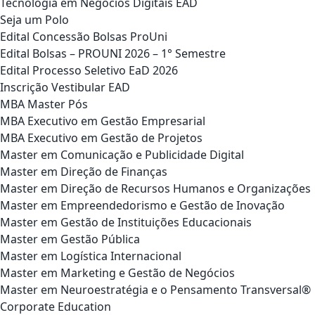
Tecnologia em Negócios Digitais EAD
Seja um Polo
Edital Concessão Bolsas ProUni
Edital Bolsas – PROUNI 2026 – 1° Semestre
Edital Processo Seletivo EaD 2026
Inscrição Vestibular EAD
MBA Master Pós
MBA Executivo em Gestão Empresarial
MBA Executivo em Gestão de Projetos
Master em Comunicação e Publicidade Digital
Master em Direção de Finanças
Master em Direção de Recursos Humanos e Organizações
Master em Empreendedorismo e Gestão de Inovação
Master em Gestão de Instituições Educacionais
Master em Gestão Pública
Master em Logística Internacional
Master em Marketing e Gestão de Negócios
Master em Neuroestratégia e o Pensamento Transversal®
Corporate Education