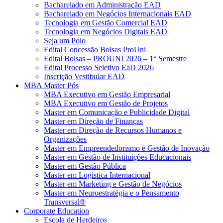
Bacharelado em Administração EAD
Bacharelado em Negócios Internacionais EAD
Tecnologia em Gestão Comercial EAD
Tecnologia em Negócios Digitais EAD
Seja um Polo
Edital Concessão Bolsas ProUni
Edital Bolsas – PROUNI 2026 – 1° Semestre
Edital Processo Seletivo EaD 2026
Inscrição Vestibular EAD
MBA Master Pós
MBA Executivo em Gestão Empresarial
MBA Executivo em Gestão de Projetos
Master em Comunicação e Publicidade Digital
Master em Direção de Finanças
Master em Direção de Recursos Humanos e
Organizações
Master em Empreendedorismo e Gestão de Inovação
Master em Gestão de Instituições Educacionais
Master em Gestão Pública
Master em Logística Internacional
Master em Marketing e Gestão de Negócios
Master em Neuroestratégia e o Pensamento
Transversal®
Corporate Education
Escola de Herdeiros