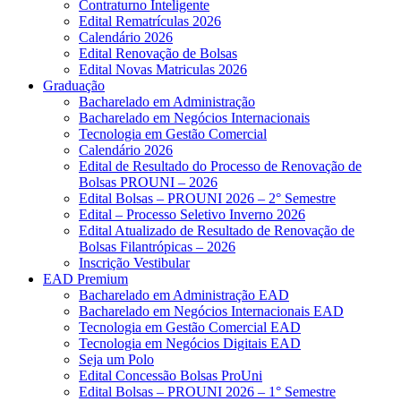
Contraturno Inteligente
Edital Rematrículas 2026
Calendário 2026
Edital Renovação de Bolsas
Edital Novas Matriculas 2026
Graduação
Bacharelado em Administração
Bacharelado em Negócios Internacionais
Tecnologia em Gestão Comercial
Calendário 2026
Edital de Resultado do Processo de Renovação de
Bolsas PROUNI – 2026
Edital Bolsas – PROUNI 2026 – 2° Semestre
Edital – Processo Seletivo Inverno 2026
Edital Atualizado de Resultado de Renovação de
Bolsas Filantrópicas – 2026
Inscrição Vestibular
EAD Premium
Bacharelado em Administração EAD
Bacharelado em Negócios Internacionais EAD
Tecnologia em Gestão Comercial EAD
Tecnologia em Negócios Digitais EAD
Seja um Polo
Edital Concessão Bolsas ProUni
Edital Bolsas – PROUNI 2026 – 1° Semestre