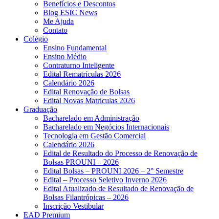
Benefícios e Descontos
Blog ESIC News
Me Ajuda
Contato
Colégio
Ensino Fundamental
Ensino Médio
Contraturno Inteligente
Edital Rematrículas 2026
Calendário 2026
Edital Renovação de Bolsas
Edital Novas Matriculas 2026
Graduação
Bacharelado em Administração
Bacharelado em Negócios Internacionais
Tecnologia em Gestão Comercial
Calendário 2026
Edital de Resultado do Processo de Renovação de
Bolsas PROUNI – 2026
Edital Bolsas – PROUNI 2026 – 2° Semestre
Edital – Processo Seletivo Inverno 2026
Edital Atualizado de Resultado de Renovação de
Bolsas Filantrópicas – 2026
Inscrição Vestibular
EAD Premium