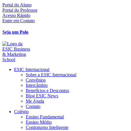
Ir
Portal do Aluno
para
Portal do Professor
o
Acesso Rápido
conteúdo
Entre em Contato
Seja um Polo
ESIC Internacional
Sobre a ESIC Internacional
Convênios
Intercâmbio
Benefícios e Descontos
Blog ESIC News
Me Ajuda
Contato
Colégio
Ensino Fundamental
Ensino Médio
Contraturno Inteligente