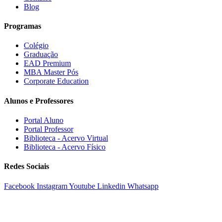
Blog
Programas
Colégio
Graduação
EAD Premium
MBA Master Pós
Corporate Education
Alunos e Professores
Portal Aluno
Portal Professor
Biblioteca - Acervo Virtual
Biblioteca - Acervo Físico
Redes Sociais
Facebook
Instagram
Youtube
Linkedin
Whatsapp