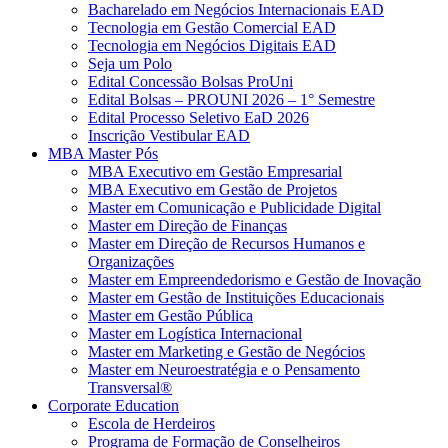
Bacharelado em Negócios Internacionais EAD
Tecnologia em Gestão Comercial EAD
Tecnologia em Negócios Digitais EAD
Seja um Polo
Edital Concessão Bolsas ProUni
Edital Bolsas – PROUNI 2026 – 1° Semestre
Edital Processo Seletivo EaD 2026
Inscrição Vestibular EAD
MBA Master Pós
MBA Executivo em Gestão Empresarial
MBA Executivo em Gestão de Projetos
Master em Comunicação e Publicidade Digital
Master em Direção de Finanças
Master em Direção de Recursos Humanos e
Organizações
Master em Empreendedorismo e Gestão de Inovação
Master em Gestão de Instituições Educacionais
Master em Gestão Pública
Master em Logística Internacional
Master em Marketing e Gestão de Negócios
Master em Neuroestratégia e o Pensamento
Transversal®
Corporate Education
Escola de Herdeiros
Programa de Formação de Conselheiros