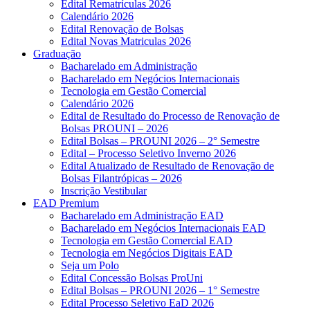
Edital Rematrículas 2026
Calendário 2026
Edital Renovação de Bolsas
Edital Novas Matriculas 2026
Graduação
Bacharelado em Administração
Bacharelado em Negócios Internacionais
Tecnologia em Gestão Comercial
Calendário 2026
Edital de Resultado do Processo de Renovação de
Bolsas PROUNI – 2026
Edital Bolsas – PROUNI 2026 – 2° Semestre
Edital – Processo Seletivo Inverno 2026
Edital Atualizado de Resultado de Renovação de
Bolsas Filantrópicas – 2026
Inscrição Vestibular
EAD Premium
Bacharelado em Administração EAD
Bacharelado em Negócios Internacionais EAD
Tecnologia em Gestão Comercial EAD
Tecnologia em Negócios Digitais EAD
Seja um Polo
Edital Concessão Bolsas ProUni
Edital Bolsas – PROUNI 2026 – 1° Semestre
Edital Processo Seletivo EaD 2026