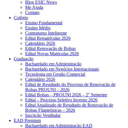
Blog ESIC News
Me Ajuda
Contato
Colégio
Ensino Fundamental
Ensino Médio
Contraturno Inteligente
Edital Rematrículas 2026
Calendário 2026
Edital Renovação de Bolsas
Edital Novas Matriculas 2026
Graduação
Bacharelado em Administração
Bacharelado em Negócios Internacionais
Tecnologia em Gestão Comercial
Calendário 2026
Edital de Resultado do Processo de Renovação de
Bolsas PROUNI – 2026
Edital Bolsas – PROUNI 2026 – 2° Semestre
Edital – Processo Seletivo Inverno 2026
Edital Atualizado de Resultado de Renovação de
Bolsas Filantrópicas – 2026
Inscrição Vestibular
EAD Premium
Bacharelado em Administração EAD