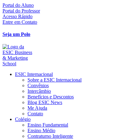
Ir
Portal do Aluno
para
Portal do Professor
o
Acesso Rápido
conteúdo
Entre em Contato
Seja um Polo
ESIC Internacional
Sobre a ESIC Internacional
Convênios
Intercâmbio
Benefícios e Descontos
Blog ESIC News
Me Ajuda
Contato
Colégio
Ensino Fundamental
Ensino Médio
Contraturno Inteligente