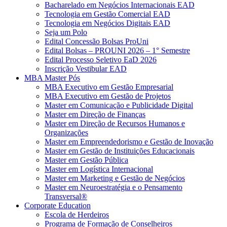
Bacharelado em Negócios Internacionais EAD
Tecnologia em Gestão Comercial EAD
Tecnologia em Negócios Digitais EAD
Seja um Polo
Edital Concessão Bolsas ProUni
Edital Bolsas – PROUNI 2026 – 1° Semestre
Edital Processo Seletivo EaD 2026
Inscrição Vestibular EAD
MBA Master Pós
MBA Executivo em Gestão Empresarial
MBA Executivo em Gestão de Projetos
Master em Comunicação e Publicidade Digital
Master em Direção de Finanças
Master em Direção de Recursos Humanos e
Organizações
Master em Empreendedorismo e Gestão de Inovação
Master em Gestão de Instituições Educacionais
Master em Gestão Pública
Master em Logística Internacional
Master em Marketing e Gestão de Negócios
Master em Neuroestratégia e o Pensamento
Transversal®
Corporate Education
Escola de Herdeiros
Programa de Formação de Conselheiros