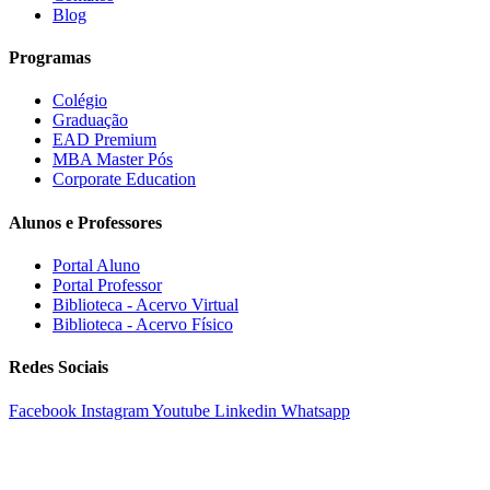
Blog
Programas
Colégio
Graduação
EAD Premium
MBA Master Pós
Corporate Education
Alunos e Professores
Portal Aluno
Portal Professor
Biblioteca - Acervo Virtual
Biblioteca - Acervo Físico
Redes Sociais
Facebook
Instagram
Youtube
Linkedin
Whatsapp