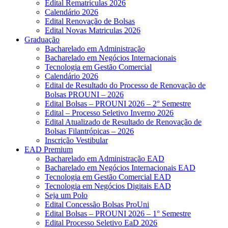
Edital Rematrículas 2026
Calendário 2026
Edital Renovação de Bolsas
Edital Novas Matriculas 2026
Graduação
Bacharelado em Administração
Bacharelado em Negócios Internacionais
Tecnologia em Gestão Comercial
Calendário 2026
Edital de Resultado do Processo de Renovação de
Bolsas PROUNI – 2026
Edital Bolsas – PROUNI 2026 – 2° Semestre
Edital – Processo Seletivo Inverno 2026
Edital Atualizado de Resultado de Renovação de
Bolsas Filantrópicas – 2026
Inscrição Vestibular
EAD Premium
Bacharelado em Administração EAD
Bacharelado em Negócios Internacionais EAD
Tecnologia em Gestão Comercial EAD
Tecnologia em Negócios Digitais EAD
Seja um Polo
Edital Concessão Bolsas ProUni
Edital Bolsas – PROUNI 2026 – 1° Semestre
Edital Processo Seletivo EaD 2026