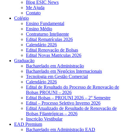
Blog ESIC News
Me Ajuda
Contato
Colégio
Ensino Fundamental
Ensino Médio
Contraturno Inteligente
Edital Rematrículas 2026
Calendário 2026
Edital Renovação de Bolsas
Edital Novas Matriculas 2026
Graduação
Bacharelado em Administração
Bacharelado em Negócios Internacionais
Tecnologia em Gestão Comercial
Calendário 2026
Edital de Resultado do Processo de Renovação de
Bolsas PROUNI – 2026
Edital Bolsas – PROUNI 2026 – 2° Semestre
Edital – Processo Seletivo Inverno 2026
Edital Atualizado de Resultado de Renovação de
Bolsas Filantrópicas – 2026
Inscrição Vestibular
EAD Premium
Bacharelado em Administração EAD