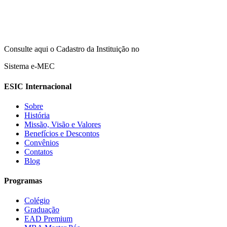
Consulte aqui o Cadastro da Instituição no
Sistema e-MEC
ESIC Internacional
Sobre
História
Missão, Visão e Valores
Benefícios e Descontos
Convênios
Contatos
Blog
Programas
Colégio
Graduação
EAD Premium