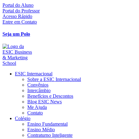
Ir
Portal do Aluno
para
Portal do Professor
o
Acesso Rápido
conteúdo
Entre em Contato
Seja um Polo
ESIC Internacional
Sobre a ESIC Internacional
Convênios
Intercâmbio
Benefícios e Descontos
Blog ESIC News
Me Ajuda
Contato
Colégio
Ensino Fundamental
Ensino Médio
Contraturno Inteligente