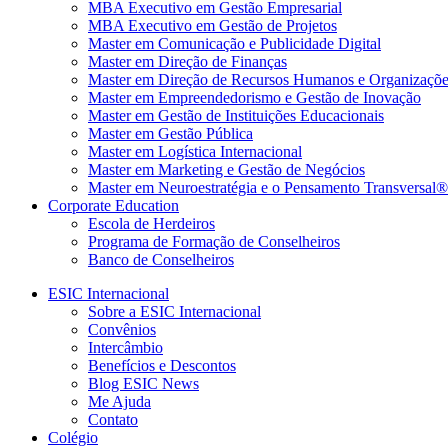
MBA Executivo em Gestão Empresarial
MBA Executivo em Gestão de Projetos
Master em Comunicação e Publicidade Digital
Master em Direção de Finanças
Master em Direção de Recursos Humanos e Organizaçõe
Master em Empreendedorismo e Gestão de Inovação
Master em Gestão de Instituições Educacionais
Master em Gestão Pública
Master em Logística Internacional
Master em Marketing e Gestão de Negócios
Master em Neuroestratégia e o Pensamento Transversal®
Corporate Education
Escola de Herdeiros
Programa de Formação de Conselheiros
Banco de Conselheiros
ESIC Internacional
Sobre a ESIC Internacional
Convênios
Intercâmbio
Benefícios e Descontos
Blog ESIC News
Me Ajuda
Contato
Colégio