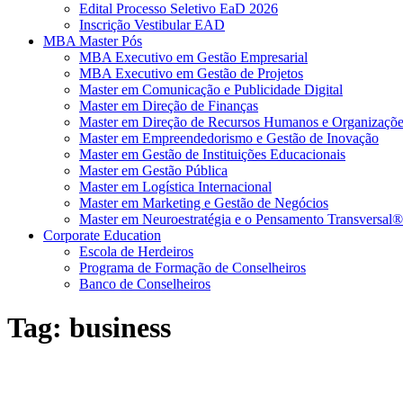
Edital Processo Seletivo EaD 2026
Inscrição Vestibular EAD
MBA Master Pós
MBA Executivo em Gestão Empresarial
MBA Executivo em Gestão de Projetos
Master em Comunicação e Publicidade Digital
Master em Direção de Finanças
Master em Direção de Recursos Humanos e Organizaçõe
Master em Empreendedorismo e Gestão de Inovação
Master em Gestão de Instituições Educacionais
Master em Gestão Pública
Master em Logística Internacional
Master em Marketing e Gestão de Negócios
Master em Neuroestratégia e o Pensamento Transversal®
Corporate Education
Escola de Herdeiros
Programa de Formação de Conselheiros
Banco de Conselheiros
Tag:
business