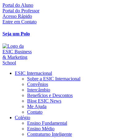
Ir
Portal do Aluno
para
Portal do Professor
o
Acesso Rápido
conteúdo
Entre em Contato
Seja um Polo
ESIC Internacional
Sobre a ESIC Internacional
Convênios
Intercâmbio
Benefícios e Descontos
Blog ESIC News
Me Ajuda
Contato
Colégio
Ensino Fundamental
Ensino Médio
Contraturno Inteligente