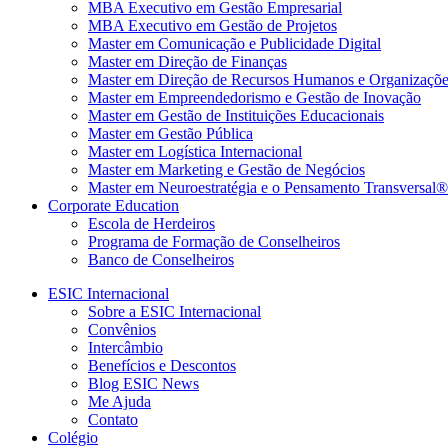
MBA Executivo em Gestão Empresarial
MBA Executivo em Gestão de Projetos
Master em Comunicação e Publicidade Digital
Master em Direção de Finanças
Master em Direção de Recursos Humanos e Organizaçõe
Master em Empreendedorismo e Gestão de Inovação
Master em Gestão de Instituições Educacionais
Master em Gestão Pública
Master em Logística Internacional
Master em Marketing e Gestão de Negócios
Master em Neuroestratégia e o Pensamento Transversal®
Corporate Education
Escola de Herdeiros
Programa de Formação de Conselheiros
Banco de Conselheiros
ESIC Internacional
Sobre a ESIC Internacional
Convênios
Intercâmbio
Benefícios e Descontos
Blog ESIC News
Me Ajuda
Contato
Colégio