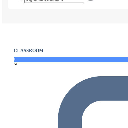
CLASSROOM
3